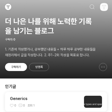
검색하기
티스토리
더 나은 나를 위해 노력한 기록
을 남기는 블로그
구독자
0
1. 기존에 작성했거나, 공부했던 내용들 + 하루 하루 공부한 내용들을
재정리해서 글을 작성합니다. 2. 주1~2회 작성을 목표로 합니다.
구독하기
방명록
신고하기 레이어
열기
인기글
Generics
0
0
조회
1