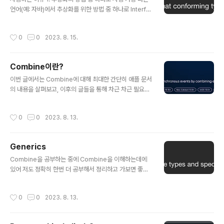
다. 오히려 OverView의 내용을 보니 명확해졌습니다. 네.
언어(예: 자바)에서 추상화를 위한 방법 중 하나로 Interfa
첫 문장에 나와있듯이 DispatchWorkItem은 Dispatch
ce라는 것을 구현하고 그것을 implements해서 사용했
Queue 또는 DispatchGr..
다면 Swift에서는 추상화를 위한 방법 중 하나로 Protoc
작성시간
0
0
2023. 8. 15.
ol을 사용합니다. 2. First Calss Citizen으로서 사용의
편리함 + 부가적인 장점 또한, Swift에서는 First Class
Citizen이라고 해서 Protocol을 하나의 타입처럼 사용할
Combine이란?
수 있습니다. 이렇게 사용할 수 있는 것은 아래 내용에서도
글 내용
다루겠지만 Protocol의 편리함을 느끼게 해줍니다. 더보
이번 글에서는 Combine에 대해 최대한 간단히 애플 문서
기 First Class Citizen은 아래와 같은 특성을 갖고 있습
의 내용을 살펴보고, 이후의 글들을 통해 차근 차근 필요한
니다. 1. Property에 저장할 수 있다. 2. Method P..
내용들을 공부하고 정리해 가보도록 하겠습니다. 개념 1. C
ombine의 정의 Combine은 Apple의 First party Fra
작성시간
0
0
2023. 8. 13.
mework로 애플 문서에는 위와 같이 정의가 되어있습니
다. 네. event-processing operators를 결합해서 as
ynchronous events을 customize하게 handling한
Generics
다는 뜻입니다. event를 처리하는 연산자라는게 확 와닿
글 내용
지 않기도하고 정리해보고 가면 좋을 것 같아서 정리해보
Combine을 공부하는 중에 Combine을 이해하는데에
고 가도록 하겠습니다. 구글에 Combine Operator를 검
있어 저도 정확히 한번 더 공부해서 정리하고 가보면 좋을
색하니 나오는 것은 Publisher Operators 문서만있었
것 같아서 Generic에 대한 글을 써보려고 합니다. 개념 애
지만 문서에 들어가서..
플 문서에서 Generic의 정의를 보면 다음과 같습니다. G
작성시간
0
0
2023. 8. 13.
eneric의 정의를 보면 multiple types에 대해 동작하는
code를 작성하고, 그 types에 대한 특정한 요구사항을
지정한다. 사용하는 이유 Generic은 왜 사용하는 걸까요?