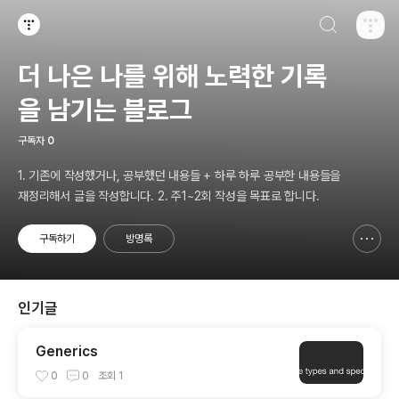
검색하기
티스토리
더 나은 나를 위해 노력한 기록
을 남기는 블로그
구독자
0
1. 기존에 작성했거나, 공부했던 내용들 + 하루 하루 공부한 내용들을
재정리해서 글을 작성합니다. 2. 주1~2회 작성을 목표로 합니다.
구독하기
방명록
신고하기 레이어
열기
인기글
Generics
0
0
조회
1