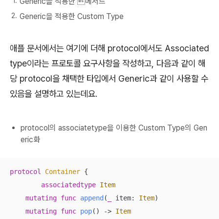
Generic을 적용한 메서드
Generic을 적용한 Custom Type
애플 문서에서는 여기에 더해 protocol에서도 Associated
type이라는 프로토콜 요구사항을 작성하고, 다음과 같이 해
당 protocol을 채택한 타입에서 Generic과 같이 사용할 수
있음을 설명하고 있는데요.
protocol의 associatetype을 이용한 Custom Type의 Gen
eric화
protocol
Container
{

associatedtype
Item
mutating
func
append
(
_
item
: 
Item
)
mutating
func
pop
()
 -> 
Item