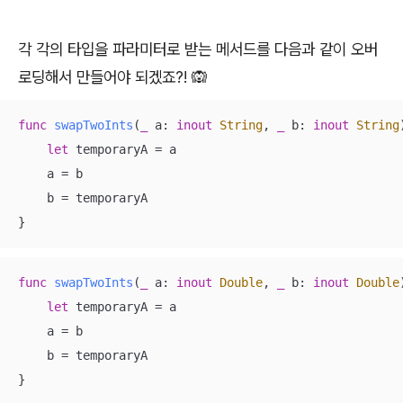
각 각의 타입을 파라미터로 받는 메서드를 다음과 같이 오버
로딩해서 만들어야 되겠죠?! 🙉
func
swapTwoInts
(
_
a
: 
inout
String
, 
_
b
: 
inout
String
let
 temporaryA 
=
 a

    a 
=
 b

    b 
=
 temporaryA

}
func
swapTwoInts
(
_
a
: 
inout
Double
, 
_
b
: 
inout
Double
let
 temporaryA 
=
 a

    a 
=
 b

    b 
=
 temporaryA

}