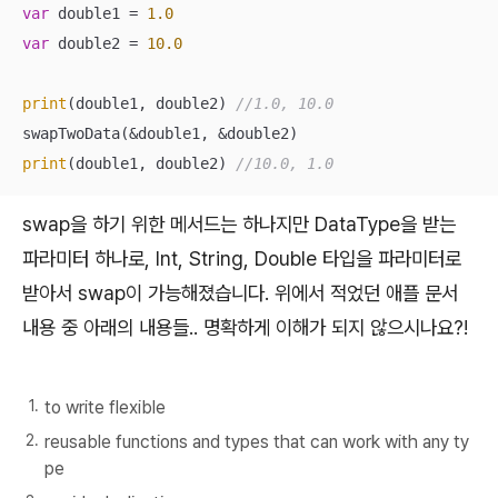
var
 double1 
=
1.0
var
 double2 
=
10.0
print
(double1, double2) 
//1.0, 10.0
swapTwoData(
&
double1, 
&
print
(double1, double2) 
//10.0, 1.0
swap을 하기 위한 메서드는 하나지만 DataType을 받는
파라미터 하나로, Int, String, Double 타입을 파라미터로
받아서 swap이 가능해졌습니다. 위에서 적었던 애플 문서
내용 중 아래의 내용들.. 명확하게 이해가 되지 않으시나요?!
to write flexible
reusable functions and types that can work with any ty
pe