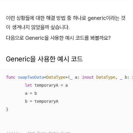
이런 상황들에 대한 해결 방법 중 하나로 generic이라는 것
이 생겨나지 않았을까 싶습니다.
다음으로 Generic을 사용한 예시 코드를 봐볼까요?
Generic을 사용한 예시 코드
func
swapTwoData
<
DataType
>(
_
a
: 
inout
DataType
, 
_
b
: 
let
 temporaryA 
=
 a

	a 
=
 b

	b 
=
 temporaryA

}
