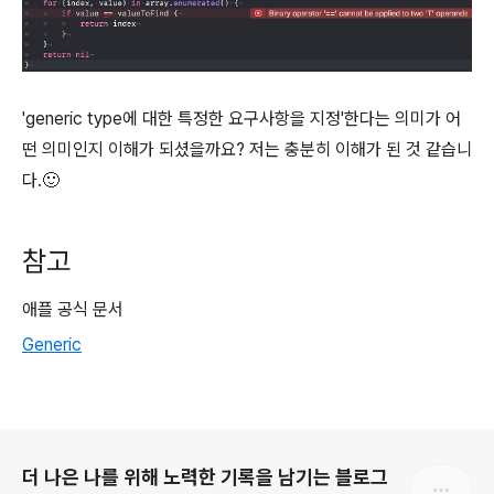
'generic type에 대한 특정한 요구사항을 지정'한다는 의미가 어
떤 의미인지 이해가 되셨을까요? 저는 충분히 이해가 된 것 같습니
다.🙂
참고
애플 공식 문서
Generic
로그 정보
더 나은 나를 위해 노력한 기록을 남기는 블로그