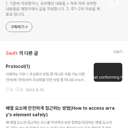
1. 기존에 작성했거나, 공부했던 내용들 + 하루 하루 공부한
내용들을 재정리해서 글을 작성합니다. 2. 주1~2회 작성을 목
표로 합니다.
구독하기
더보기
Swift
의 다른 글
Protocol(1)
글 내용
사용하는 이유 1. 추상화의 방법 중 하나로 사용 가능 다른
언어(예: 자바)에서 추상화를 위한 방법 중 하나로 Interfa
ce라는 것을 구현하고 그것을 implements해서 사용했
0
0
2023. 8. 15.
다면 Swift에서는 추상화를 위한 방법 중 하나로 Protoc
ol을 사용합니다. 2. First Calss Citizen으로서 사용의
편리함 + 부가적인 장점 또한, Swift에서는 First Class
배열 요소에 안전하게 접근하는 방법(How to access arra
Citizen이라고 해서 Protocol을 하나의 타입처럼 사용할
수 있습니다. 이렇게 사용할 수 있는 것은 아래 내용에서도
y's element safely)
글 내용
다루겠지만 Protocol의 편리함을 느끼게 해줍니다. 더보
왜 배열 요소에 접근하는 코드를 작성하다 보면 컴파일 타임에는 배열 요소에
기 First Class Citizen은 아래와 같은 특성을 갖고 있습