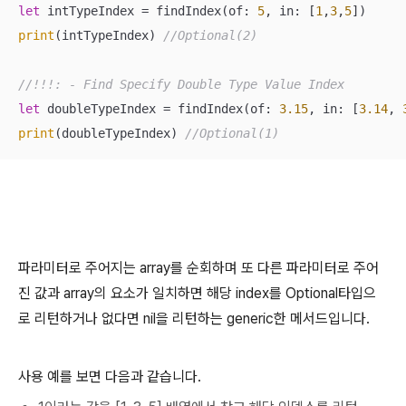
let
 intTypeIndex 
=
 findIndex(of: 
5
, in: [
1
,
3
,
5
print
(intTypeIndex) 
//Optional(2)
//!!!: - Find Specify Double Type Value Index
let
 doubleTypeIndex 
=
 findIndex(of: 
3.15
, in: [
3.14
, 
print
(doubleTypeIndex) 
//Optional(1)
파라미터로 주어지는 array를 순회하며 또 다른 파라미터로 주어
진 값과 array의 요소가 일치하면 해당 index를 Optional타입으
로 리턴하거나 없다면 nil을 리턴하는 generic한 메서드입니다.
사용 예를 보면 다음과 같습니다.